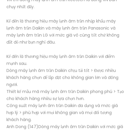
chạy nhất đấy.
Kế đến là thương hiệu máy lạnh âm trần nhập khẩu máy
lạnh âm trần Daikin và máy lạnh âm trần Panasonic và
máy lạnh âm trần LG với mức giá vô cùng tốt chứ không
đắt đỏ như bạn nghỉ đâu.
Kế đến là thương hiệu máy lạnh âm trần Daikin với điểm
mạnh sau.
Dòng máy lạnh âm trần Daikin chịu tải tốt > Được nhiều
khách hàng chọn để lắp đặt cho không gian lớn và đông
người.
Thiết kế mẫu mã máy lạnh âm trần Daikin phong phú > Tạo
cho khách hàng nhiều sự lựa chọn hơn.
Công suất máy lạnh âm trần Daikin đa dạng và mức giá
hợp lý > phù hợp với mọi không gian và mọi đối tượng
khách hàng.
Anh Dong (147)Dòng máy lạnh âm trần Daikin với mức giá