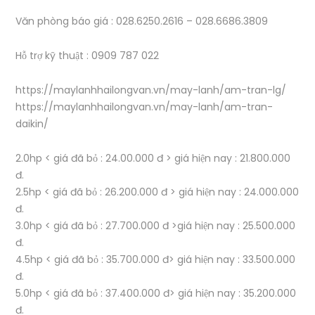
Văn phòng báo giá : 028.6250.2616 – 028.6686.3809
Hỗ trợ kỹ thuật : 0909 787 022
https://maylanhhailongvan.vn/may-lanh/am-tran-lg/
https://maylanhhailongvan.vn/may-lanh/am-tran-
daikin/
2.0hp < giá đã bỏ : 24.00.000 đ > giá hiện nay : 21.800.000
đ.
2.5hp < giá đã bỏ : 26.200.000 đ > giá hiện nay : 24.000.000
đ.
3.0hp < giá đã bỏ : 27.700.000 đ >giá hiện nay : 25.500.000
đ.
4.5hp < giá đã bỏ : 35.700.000 đ> giá hiện nay : 33.500.000
đ.
5.0hp < giá đã bỏ : 37.400.000 đ> giá hiện nay : 35.200.000
đ.