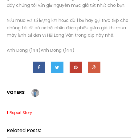
đây chúng tôi vẫn giữ nguyên mức giá tốt nhất cho bạn.
Nếu mua với số lượng lớn hoặc dù 1 bộ hãy gọi trực tiếp cho
chúng tôi để có cơ hội nhận được phiếu giảm giá khi mua
máy lạnh tại đơn vị Hải Long Vân trong dịp này nhé.
Anh Dong (144)Anh Dong (144)
VOTERS
Report Story
Related Posts: