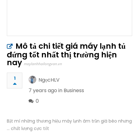
Mô tả chi tiết giá máy lạnh tủ
đứng tốt nhất thị trường hiện
nay
maylanhhailongvan.vn
1
NgọcHLV
7 years ago in
Business
0
Bật mí những thương hiệu máy lạnh âm trần giá bèo nhưng
… chất lượng cực tốt