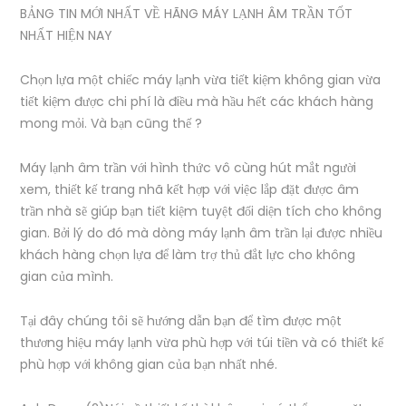
BẢNG TIN MỚI NHẤT VỀ HÃNG MÁY LẠNH ÂM TRẦN TỐT
NHẤT HIỆN NAY
Chọn lựa một chiếc máy lạnh vừa tiết kiệm không gian vừa
tiết kiệm được chi phí là điều mà hầu hết các khách hàng
mong mỏi. Và bạn cũng thế ?
Máy lạnh âm trần với hình thức vô cùng hút mắt người
xem, thiết kế trang nhã kết hợp với việc lắp đặt được âm
trần nhà sẽ giúp bạn tiết kiệm tuyệt đối diện tích cho không
gian. Bởi lý do đó mà dòng máy lạnh âm trần lại được nhiều
khách hàng chọn lựa để làm trợ thủ đắt lực cho không
gian của mình.
Tại đây chúng tôi sẽ hướng dẫn bạn để tìm được một
thương hiệu máy lạnh vừa phù hợp với túi tiền và có thiết kế
phù hợp với không gian của bạn nhất nhé.