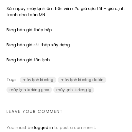
Săn ngay máy lạnh âm trần với mức giá cực tốt – giá cạnh
tranh cho toàn MN
Bảng báo giá thép hộp
Bảng báo giá sắt thép xây dựng
Bảng báo giá tôn lạnh
Tags :
máy lạnh tủ đứng
máy lạnh tủ đứng daikin
máy lạnh tủ đứng gree
máy lạnh tủ đứng lg
LEAVE YOUR COMMENT
You must be
logged in
to post a comment.