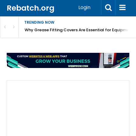
Rebatch.org
Login
TRENDING NOW
Why Grease Fitting Covers Are Essential for Equipment 