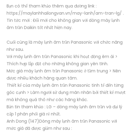
Bạn có thể tham khảo thêm qua đường link :
https://maylanhhailongvan.vn/may-lanh/am-tran-lg/ .
Tin tức mới : Đổi mới cho không gian với dòng máy lạnh
âm trần Daikin tốt nhất hiện nay.
Cuối cùng là máy lạnh âm trần Panasonic với chức năng
như sau.
Với máy lạnh âm trần Panasonic khi hoạt động êm ái >
Thích hợp lắp đặt cho những không gian yên tĩnh.
Mức giá máy lạnh âm trần Panasonic ở tầm trung > Nên
được nhiều khách hàng quan tâm.
Thiết kế của máy lạnh âm trần Panasonic tinh tế đến từng
góc cạnh > Làm người sử dụng mãn nhãn bởi thiết kế mượt
mà không quá thô như các hãng khác.
Bản tin tham khảo : LG – dòng máy lạnh âm trần và đại lý
cấp 1 phân phối giá rẻ nhất.
Anh Dong (147)Dòng máy lạnh âm trần Panasonic với
mức giá đã được giảm như sau :