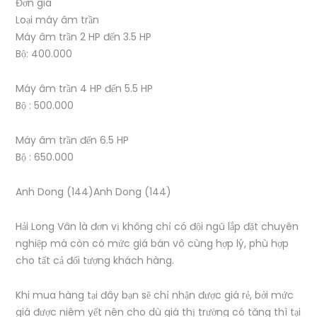
Đơn giá
Loại máy âm trần
Máy âm trần 2 HP đến 3.5 HP
Bộ: 400.000
Máy âm trần 4 HP đến 5.5 HP
Bộ : 500.000
Máy âm trần đến 6.5 HP
Bộ : 650.000
Anh Dong (144)Anh Dong (144)
Hải Long Vân là đơn vị không chỉ có đội ngũ lắp đặt chuyên
nghiệp mà còn có mức giá bán vô cùng hợp lý, phù hợp
cho tất cả đối tượng khách hàng.
Khi mua hàng tại đây bạn sẽ chỉ nhận được giá rẻ, bởi mức
giá được niêm yết nên cho dù giá thị trường có tăng thì tại