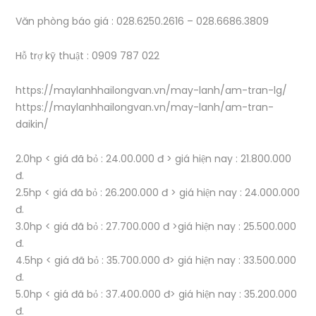
Văn phòng báo giá : 028.6250.2616 – 028.6686.3809
Hỗ trợ kỹ thuật : 0909 787 022
https://maylanhhailongvan.vn/may-lanh/am-tran-lg/
https://maylanhhailongvan.vn/may-lanh/am-tran-
daikin/
2.0hp < giá đã bỏ : 24.00.000 đ > giá hiện nay : 21.800.000
đ.
2.5hp < giá đã bỏ : 26.200.000 đ > giá hiện nay : 24.000.000
đ.
3.0hp < giá đã bỏ : 27.700.000 đ >giá hiện nay : 25.500.000
đ.
4.5hp < giá đã bỏ : 35.700.000 đ> giá hiện nay : 33.500.000
đ.
5.0hp < giá đã bỏ : 37.400.000 đ> giá hiện nay : 35.200.000
đ.