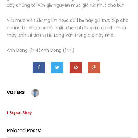
đây chúng tôi vẫn giữ nguyên mức giá tốt nhất cho bạn.
Nếu mua với số lượng lớn hoặc dù 1 bộ hãy gọi trực tiếp cho
chúng tôi để có cơ hội nhận được phiếu giảm giá khi mua
máy lạnh tại đơn vị Hải Long Vân trong dịp này nhé.
Anh Dong (144)Anh Dong (144)
VOTERS
Report Story
Related Posts: