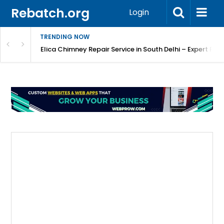
Rebatch.org
Login
TRENDING NOW
atore
Elica Chimney Repair Service in South Delhi – Expert Re