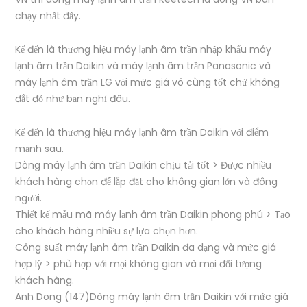
chạy nhất đấy.
Kế đến là thương hiệu máy lạnh âm trần nhập khẩu máy
lạnh âm trần Daikin và máy lạnh âm trần Panasonic và
máy lạnh âm trần LG với mức giá vô cùng tốt chứ không
đắt đỏ như bạn nghỉ đâu.
Kế đến là thương hiệu máy lạnh âm trần Daikin với điểm
mạnh sau.
Dòng máy lạnh âm trần Daikin chịu tải tốt > Được nhiều
khách hàng chọn để lắp đặt cho không gian lớn và đông
người.
Thiết kế mẫu mã máy lạnh âm trần Daikin phong phú > Tạo
cho khách hàng nhiều sự lựa chọn hơn.
Công suất máy lạnh âm trần Daikin đa dạng và mức giá
hợp lý > phù hợp với mọi không gian và mọi đối tượng
khách hàng.
Anh Dong (147)Dòng máy lạnh âm trần Daikin với mức giá