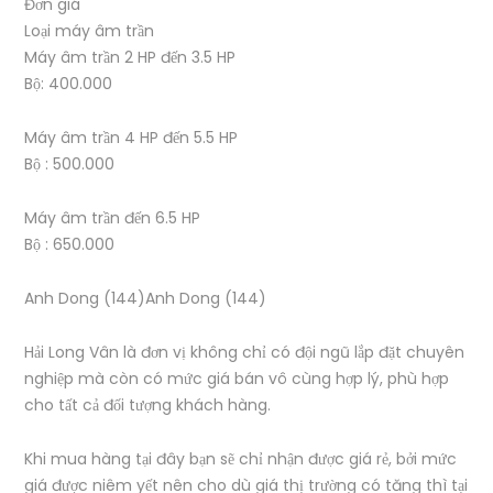
Đơn giá
Loại máy âm trần
Máy âm trần 2 HP đến 3.5 HP
Bộ: 400.000
Máy âm trần 4 HP đến 5.5 HP
Bộ : 500.000
Máy âm trần đến 6.5 HP
Bộ : 650.000
Anh Dong (144)Anh Dong (144)
Hải Long Vân là đơn vị không chỉ có đội ngũ lắp đặt chuyên
nghiệp mà còn có mức giá bán vô cùng hợp lý, phù hợp
cho tất cả đối tượng khách hàng.
Khi mua hàng tại đây bạn sẽ chỉ nhận được giá rẻ, bởi mức
giá được niêm yết nên cho dù giá thị trường có tăng thì tại