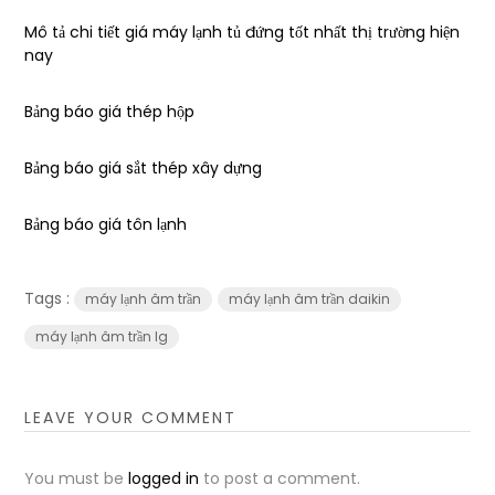
Mô tả chi tiết giá máy lạnh tủ đứng tốt nhất thị trường hiện
nay
Bảng báo giá thép hộp
Bảng báo giá sắt thép xây dựng
Bảng báo giá tôn lạnh
Tags :
máy lạnh âm trần
máy lạnh âm trần daikin
máy lạnh âm trần lg
LEAVE YOUR COMMENT
You must be
logged in
to post a comment.