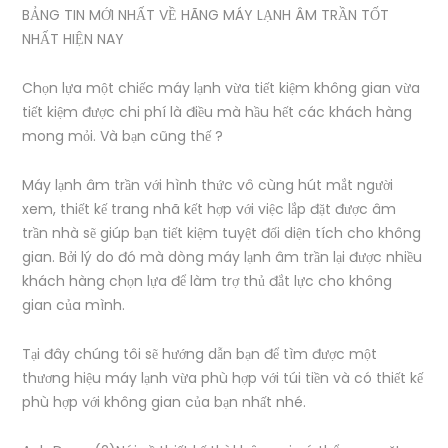
BẢNG TIN MỚI NHẤT VỀ HÃNG MÁY LẠNH ÂM TRẦN TỐT
NHẤT HIỆN NAY
Chọn lựa một chiếc máy lạnh vừa tiết kiệm không gian vừa
tiết kiệm được chi phí là điều mà hầu hết các khách hàng
mong mỏi. Và bạn cũng thế ?
Máy lạnh âm trần với hình thức vô cùng hút mắt người
xem, thiết kế trang nhã kết hợp với việc lắp đặt được âm
trần nhà sẽ giúp bạn tiết kiệm tuyệt đối diện tích cho không
gian. Bởi lý do đó mà dòng máy lạnh âm trần lại được nhiều
khách hàng chọn lựa để làm trợ thủ đắt lực cho không
gian của mình.
Tại đây chúng tôi sẽ hướng dẫn bạn để tìm được một
thương hiệu máy lạnh vừa phù hợp với túi tiền và có thiết kế
phù hợp với không gian của bạn nhất nhé.